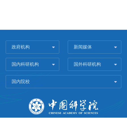
政府机构
新闻媒体
国内科研机构
国外科研机构
国内院校
版权所有 © 2006-
2026 中国科学院城市环境研究所