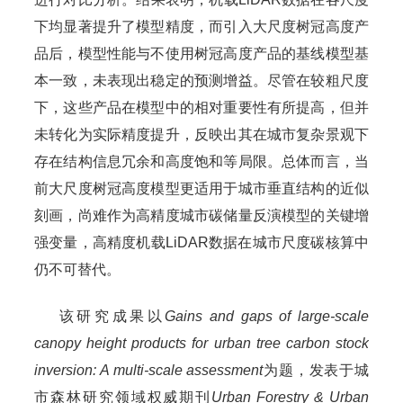
下均显著提升了模型精度，而引入大尺度树冠高度产
品后，模型性能与不使用树冠高度产品的基线模型基
本一致，未表现出稳定的预测增益。尽管在较粗尺度
下，这些产品在模型中的相对重要性有所提高，但并
未转化为实际精度提升，反映出其在城市复杂景观下
存在结构信息冗余和高度饱和等局限。总体而言，当
前大尺度树冠高度模型更适用于城市垂直结构的近似
刻画，尚难作为高精度城市碳储量反演模型的关键增
强变量，高精度机载LiDAR数据在城市尺度碳核算中
仍不可替代。
该研究成果以
Gains and gaps of large-scale
canopy height products for urban tree carbon stock
inversion: A multi-scale assessment
为题，发表于城
市森林研究领域权威期刊
Urban Forestry & Urban