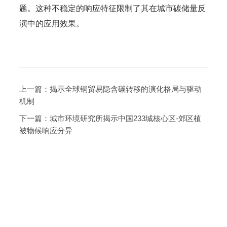
题。这种不稳定的响应特征限制了其在城市碳储量反
演中的应用效果。
上一篇：
揭示全球铜贸易隐含碳转移的演化格局与驱动
机制
下一篇：
城市环境研究所揭示中国233城核心区-郊区植
被物候响应分异