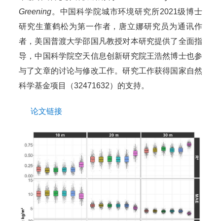
Greening
。中国科学院城市环境研究所2021级博士
研究生董鹤松为第一作者，唐立娜研究员为通讯作
者，美国普渡大学邵国凡教授对本研究提供了全面指
导，中国科学院空天信息创新研究院王浩然博士也参
与了文章的讨论与修改工作。研究工作获得国家自然
科学基金项目（32471632）的支持。
论文链接