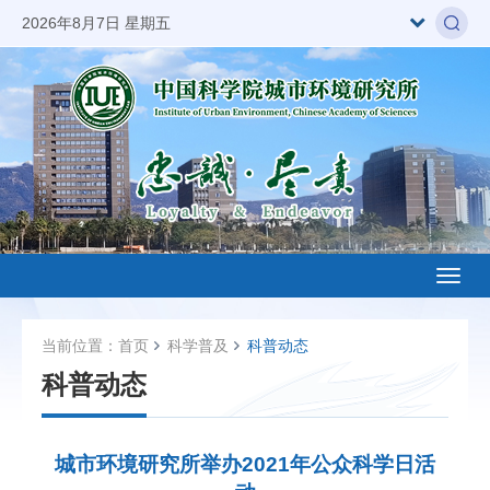
2026年8月7日 星期五
Toggl
naviga
当前位置：
首页
科学普及
科普动态
科普动态
城市环境研究所举办2021年公众科学日活