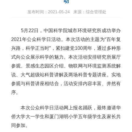
动
发布时间：2021-05-24
来源：综合管理处
5
月
22
日，中国科学院城市环境研究所成功举办
2021
年公众科学日活动。本次活动的主题为“百年复
兴路，科学正当时”，紧扣建党
100
周年，通过多种形
式向公众展示科学的魅力。
本次活动安排研究所展厅
参观
、景感生态园区介绍、物联网与环境监测系统解
说、大气超级站科普讲解及两场科普专题讲座。
实地
参观与科普讲座相结合，活动安排内容丰富、井然有
序。
本次公众科学日活动网上报名踊跃，最终邀请华
侨大学大一学生和厦门湖明小学五年级学生及家长共
同参加。