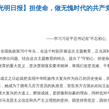
光明日报】担使命，做无愧时代的共产
——学习习近平总书记在“不忘初心
全国执政第70个年头，在这个时刻开展这次主题教育，正当其时
的突出问题、结合这次主题教育的特点，提出了“守初心、担使命
教育的重大意义，坚决贯彻落实要求精神，将我们攻坚克难、干
成立之日起就把实现中华民族伟大复兴作为自己的历史使命，捍
年后，她成为了拥有几百万党员的执政党，宣告东方古国从此站立
伟大复兴的大道上。辉煌成就，是骄傲和自豪的理由，同样也对
对马克思主义信念和共产主义理想的坚持。因坚持而坚定，因担