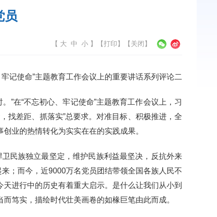
党员
【
大
中
小
】
【
打印
】【
关闭
】
、牢记使命”主题教育工作会议上的重要讲话系列评论二
。”在“不忘初心、牢记使命”主题教育工作会议上，习
，找差距、抓落实”总要求。对准目标、积极推进，全
事创业的热情转化为实实在在的实践成果。
卫民族独立最坚定，维护民族利益最坚决，反抗外来
起来；而今，近9000万名党员团结带领全国各族人民不
今天进行中的历史有着重大启示。是什么让我们从小到
当而笃实，描绘时代壮美画卷的如椽巨笔由此而成。