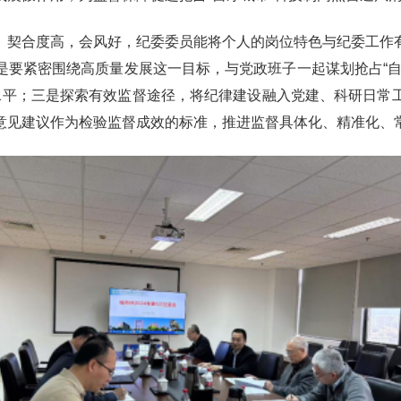
、契合度高，会风好，纪委委员能将个人的岗位特色与纪委工作
是要紧密围绕高质量发展这一目标，与党政班子一起谋划抢占“自
和水平；三是探索有效监督途径，将纪律建设融入党建、科研日常
意见建议作为检验监督成效的标准，推进监督具体化、精准化、