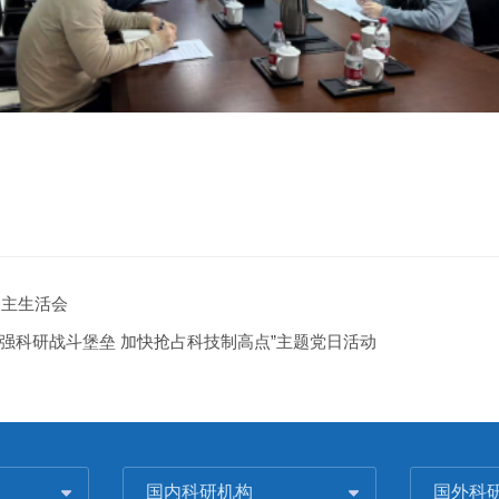
民主生活会
建强科研战斗堡垒 加快抢占科技制高点”主题党日活动
国内科研机构
国外科